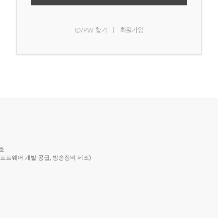
ID/PW 찾기
|
회원가입
호
 소프트웨어 개발 공급, 방송장비 제조)