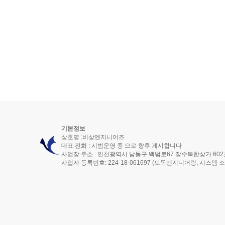
기본정보
상호명 :비상엔지니어즈
대표 전화 : 시범운영 중 으로 향후 게시합니다
사업장 주소 : 인천광역시 남동구 백범로67 장수복합상가 602
사업자 등록번호: 224-18-061697 (토목엔지니어링, 시스템