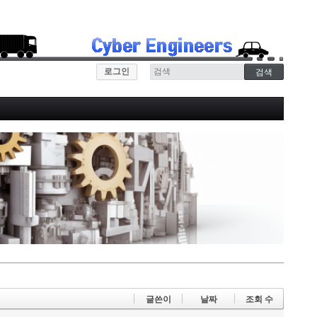
로그인
글쓴이
날짜
조회 수