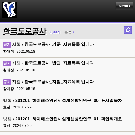
Menu
한국도로공사
[1,882]
분류
지침 ›
한국도로공사_기준_자료목록 입니다
공지
황대장
2021.05.18
지침 ›
한국도로공사_방침_자료목록 입니다
공지
황대장
2021.05.18
지침 ›
한국도로공사_지침_자료목록 입니다
공지
황대장
2021.05.18
방침 ›
201201_하이패스안전시설개선방안연구_00_표지및목차
효선
2026.07.29
방침 ›
201201_하이패스안전시설개선방안연구_01_과업의개요
효선
2026.07.29