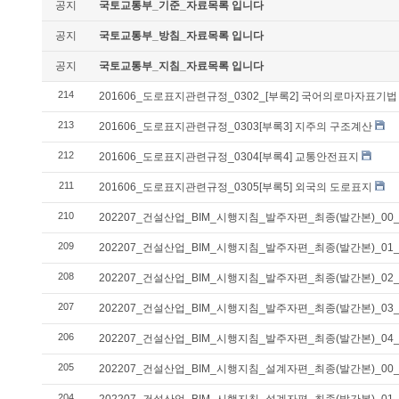
공지
국토교통부_기준_자료목록 입니다
공지
국토교통부_방침_자료목록 입니다
공지
국토교통부_지침_자료목록 입니다
214
201606_도로표지관련규정_0302_[부록2] 국어의로마자표기
213
201606_도로표지관련규정_0303[부록3] 지주의 구조계산
212
201606_도로표지관련규정_0304[부록4] 교통안전표지
211
201606_도로표지관련규정_0305[부록5] 외국의 도로표지
210
202207_건설산업_BIM_시행지침_발주자편_최종(발간본)_0
209
202207_건설산업_BIM_시행지침_발주자편_최종(발간본)_01
208
202207_건설산업_BIM_시행지침_발주자편_최종(발간본)_02
207
202207_건설산업_BIM_시행지침_발주자편_최종(발간본)_0
206
202207_건설산업_BIM_시행지침_발주자편_최종(발간본)_04
205
202207_건설산업_BIM_시행지침_설계자편_최종(발간본)_0
204
202207_건설산업_BIM_시행지침_설계자편_최종(발간본)_01