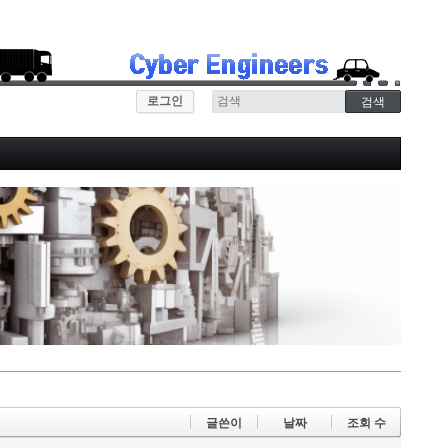
로그인
글쓴이
날짜
조회 수