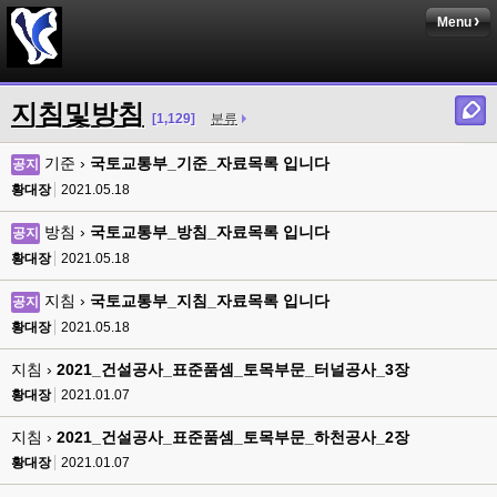
Menu
지침및방침
[1,129]
분류
기준 ›
국토교통부_기준_자료목록 입니다
공지
황대장
2021.05.18
방침 ›
국토교통부_방침_자료목록 입니다
공지
황대장
2021.05.18
지침 ›
국토교통부_지침_자료목록 입니다
공지
황대장
2021.05.18
지침 ›
2021_건설공사_표준품셈_토목부문_터널공사_3장
황대장
2021.01.07
지침 ›
2021_건설공사_표준품셈_토목부문_하천공사_2장
황대장
2021.01.07